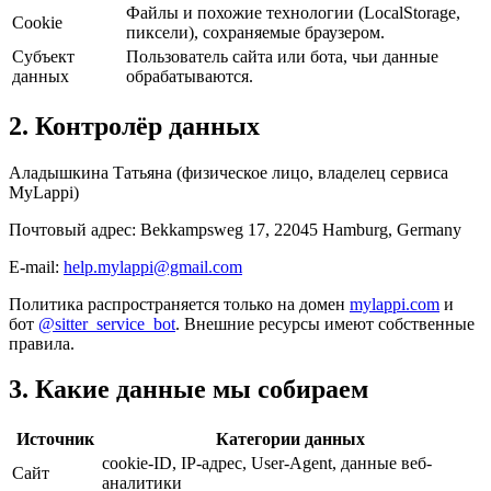
Файлы и похожие технологии (LocalStorage,
Cookie
пиксели), сохраняемые браузером.
Субъект
Пользователь сайта или бота, чьи данные
данных
обрабатываются.
2. Контролёр данных
Аладышкина Татьяна (физическое лицо, владелец сервиса
MyLappi)
Почтовый адрес: Bekkampsweg 17, 22045 Hamburg, Germany
E-mail:
help.mylappi@gmail.com
Политика распространяется только на домен
mylappi.com
и
бот
@sitter_service_bot
. Внешние ресурсы имеют собственные
правила.
3. Какие данные мы собираем
Источник
Категории данных
cookie-ID, IP-адрес, User-Agent, данные веб-
Сайт
аналитики