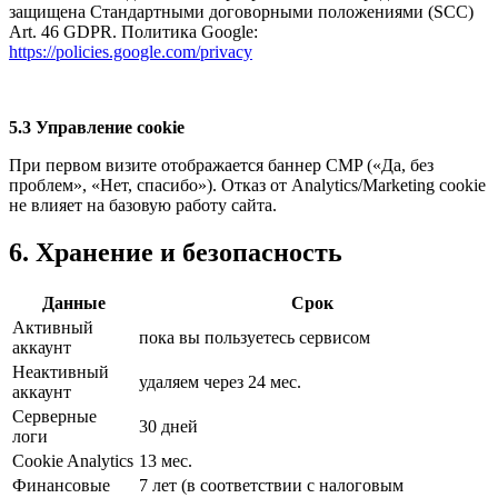
защищена Стандартными договорными положениями (SCC)
Art. 46 GDPR. Политика Google:
https://policies.google.com/privacy
5.3 Управление cookie
При первом визите отображается баннер CMP («Да, без
проблем», «Нет, спасибо»). Отказ от Analytics/Marketing cookie
не влияет на базовую работу сайта.
6. Хранение и безопасность
Данные
Срок
Активный
пока вы пользуетесь сервисом
аккаунт
Неактивный
удаляем через 24 мес.
аккаунт
Серверные
30 дней
логи
Cookie Analytics
13 мес.
Финансовые
7 лет (в соответствии с налоговым