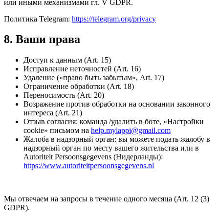
или иными механизмами гл. V GDPR.
Политика Telegram:
https://telegram.org/privacy
8. Ваши права
Доступ к данным (Art. 15)
Исправление неточностей (Art. 16)
Удаление («право быть забытым», Art. 17)
Ограничение обработки (Art. 18)
Переносимость (Art. 20)
Возражение против обработки на основании законного
интереса (Art. 21)
Отзыв согласия: команда /удалить в боте, «Настройки
cookie» письмом на
help.mylappi@gmail.com
Жалоба в надзорный орган: вы можете подать жалобу в
надзорный орган по месту вашего жительства или в
Autoriteit Persoonsgegevens (Нидерланды):
https://www.autoriteitpersoonsgegevens.nl
Мы отвечаем на запросы в течение одного месяца (Art. 12 (3)
GDPR).