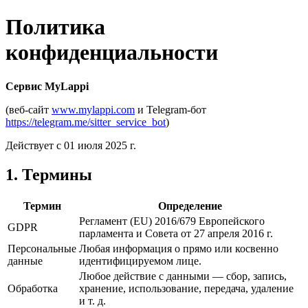
Политика
конфиденциальности
Сервис MyLappi
(веб-сайт
www.mylappi.com
и Telegram-бот
https://telegram.me/sitter_service_bot
)
Действует с 01 июля 2025 г.
1. Термины
Термин
Определение
Регламент (EU) 2016/679 Европейского
GDPR
парламента и Совета от 27 апреля 2016 г.
Персональные
Любая информация о прямо или косвенно
данные
идентифицируемом лице.
Любое действие с данными — сбор, запись,
Обработка
хранение, использование, передача, удаление
и т. д.